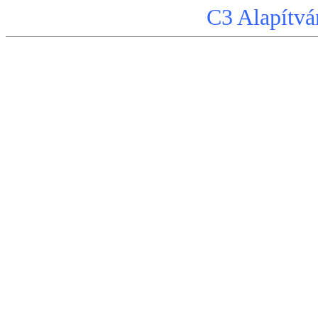
C3 Alapítvá