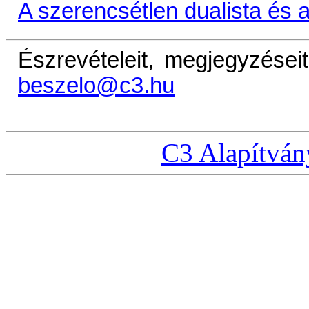
A szerencsétlen dualista és 
Észrevételeit, megjegyzéseit
beszelo@c3.hu
C3 Alapítván