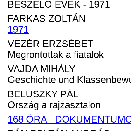
BESZÉLÕ ÉVEK - 1971
FARKAS ZOLTÁN
1971
VEZÉR ERZSÉBET
Megrontottak a fiatalok
VAJDA MIHÁLY
Geschichte und Klassenbewu
BELUSZKY PÁL
Ország a rajzasztalon
168 ÓRA - DOKUMENTUM