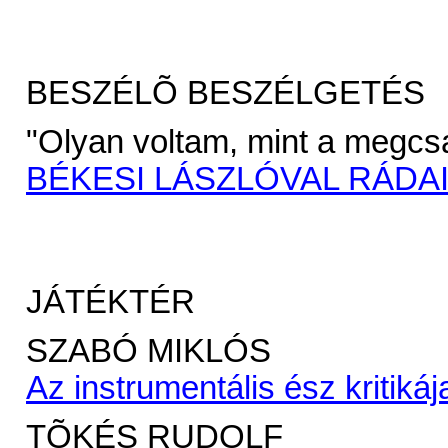
BESZÉLÕ BESZÉLGETÉS
"Olyan voltam, mint a megcsal
BÉKESI LÁSZLÓVAL RÁDA
JÁTÉKTÉR
SZABÓ MIKLÓS
Az instrumentális ész kritikáj
TÕKÉS RUDOLF