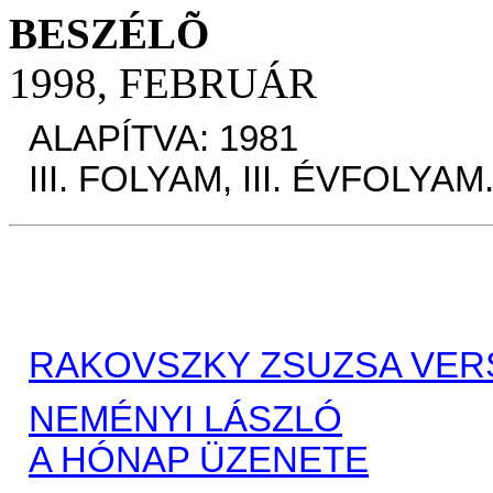
BESZÉLÕ
1998, FEBRUÁR
ALAPÍTVA: 1981
III. FOLYAM, III. ÉVFOLYAM
RAKOVSZKY ZSUZSA VER
NEMÉNYI LÁSZLÓ
A HÓNAP ÜZENETE