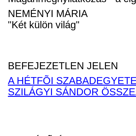
NEMÉNYI MÁRIA
"Két külön világ"
BEFEJEZETLEN JELEN
A HÉTFÕI SZABADEGYETEM É
SZILÁGYI SÁNDOR ÖSSZE