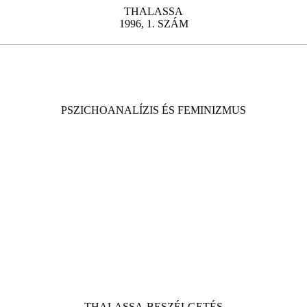
THALASSA
1996, 1. SZÁM
PSZICHOANALÍZIS ÉS FEMINIZMUS
THALASSA-BESZÉLGETÉS