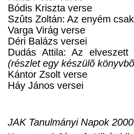
Bódis Kriszta verse
Szûts Zoltán: Az enyém csak
Varga Virág verse
Déri Balázs versei
Dudás Attila: Az elveszet
(részlet egy készülõ könyvbõ
Kántor Zsolt verse
Háy János versei
JAK Tanulmányi Napok 2000: 