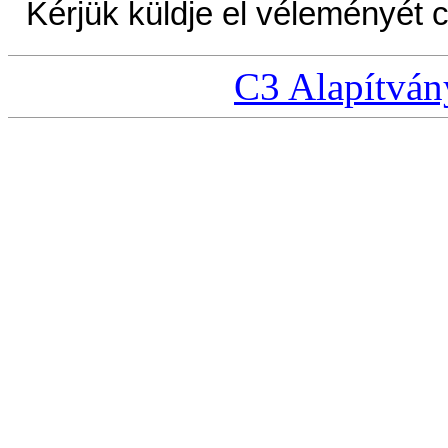
Kérjük küldje el véleményét
C3 Alapítván