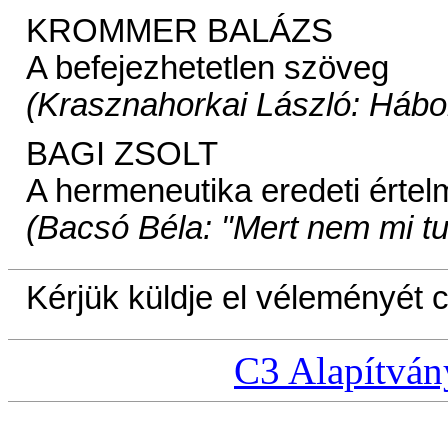
KROMMER BALÁZS
A befejezhetetlen szöveg
(Krasznahorkai László: Hábo
BAGI ZSOLT
A hermeneutika eredeti értel
(Bacsó Béla: "Mert nem mi tu
Kérjük küldje el véleményét
C3 Alapítván