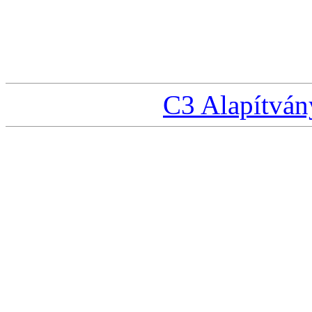
C3 Alapítván