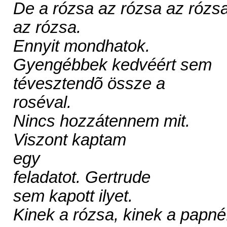
De a rózsa az rózsa az rózs
az rózsa.
Ennyit mondhatok.
Gyengébbek kedvéért sem
tévesztendõ össze a
roséval.
Nincs hozzátennem mit.
Viszont kaptam
egy
feladatot. Gertrude
sem kapott ilyet.
Kinek a rózsa, kinek a papné.