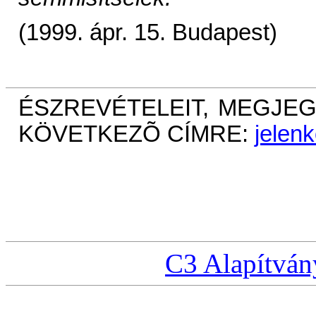
(1999. ápr. 15. Budapest)
ÉSZREVÉTELEIT, MEGJEG
KÖVETKEZÕ CÍMRE:
jelen
C3 Alapítván