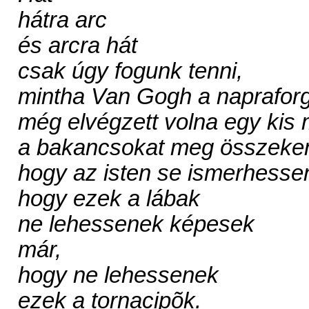
hátra arc
és arcra hát
csak úgy fogunk tenni,
mintha Van Gogh a naprafor
még elvégzett volna egy kis 
a bakancsokat meg összeken
hogy az isten se ismerhessen
hogy ezek a lábak
ne lehessenek képesek
már,
hogy ne lehessenek
ezek a tornacipõk.