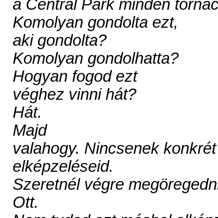
a Central Park minden tornac
Komolyan gondolta ezt,
aki gondolta?
Komolyan gondolhatta?
Hogyan fogod ezt
véghez vinni hát?
Hát.
Majd
valahogy. Nincsenek konkrét
elképzeléseid.
Szeretnél végre megöregedni
Ott.