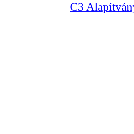
C3 Alapítván