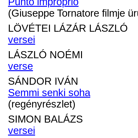
Punto improprio
(Giuseppe Tornatore filmje ü
LÖVÉTEI LÁZÁR LÁSZLÓ
versei
LÁSZLÓ NOÉMI
verse
SÁNDOR IVÁN
Semmi senki soha
(regényrészlet)
SIMON BALÁZS
versei