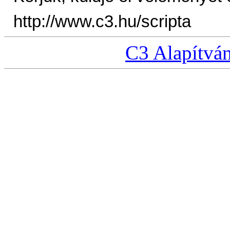
http://www.c3.hu/scripta
C3 Alapítvá