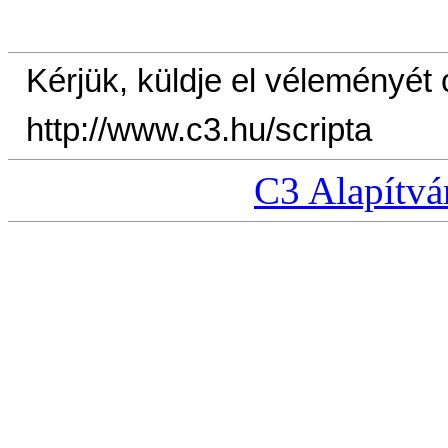
Kérjük, küldje el véleményét
http://www.c3.hu/scripta
C3 Alapítvá