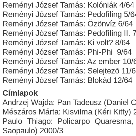
Reményi József Tamás: Kolóniák 4/64
Reményi József Tamás: Pedofíling 5/6
Reményi József Tamás: Özönvíz 6/64
Reményi József Tamás: Pedofíling II. 
Reményi József Tamás: Ki volt? 8/64
Reményi József Tamás: Phi-Phi 9/64
Reményi József Tamás: Az ember 10/
Reményi József Tamás: Selejtezõ 11/
Reményi József Tamás: Blokád 12/64
Címlapok
Andrzej Wajda: Pan Tadeusz (Daniel O
Mészáros Márta: Kisvilma (Kéri Kitty) 
Paulo Thiago: Policarpo Quaresma,
Saopaulo) 2000/3