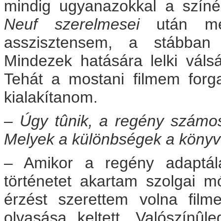
mindig ugyanazokkal a színé
Neuf szerelmesei
után meg
asszisztensem, a stábban m
Mindezek hatására lelki váls
Tehát a mostani filmem forgat
kialakítanom.
– Úgy tûnik, a regény számos
Melyek a különbségek a könyv 
– Amikor a regény adaptál
történetet akartam szolgai 
érzést szerettem volna fil
olvasása keltett. Valószínû