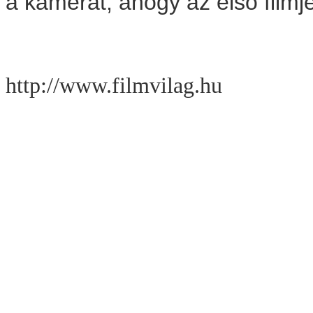
a kamerát, ahogy az elsõ filmj
http://www.filmvilag.hu