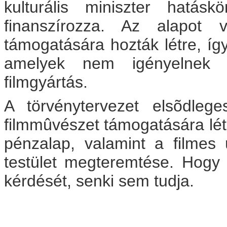
kulturális miniszter hatás
finanszírozza. Az alapot v
támogatására hozták létre, íg
amelyek nem igényelnek 
filmgyártás.
A törvénytervezet elsõdleg
filmmûvészet támogatására létre
pénzalap, valamint a filmes
testület megteremtése. Hogy 
kérdését, senki sem tudja.