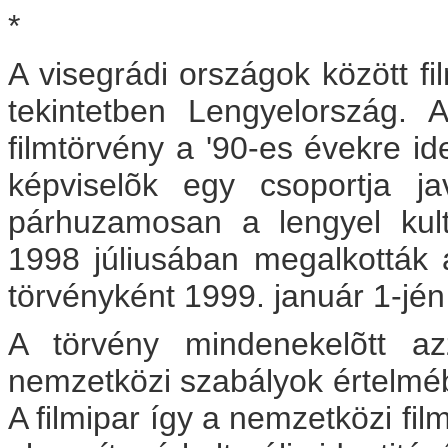
*
A visegrádi országok között fi
tekintetben Lengyelország. 
filmtörvény a '90-es évekre id
képviselõk egy csoportja jav
párhuzamosan a lengyel kul
1998 júliusában megalkották a
törvényként 1999. január 1-jén 
A törvény mindenekelõtt az
nemzetközi szabályok értelmébe
A filmipar így a nemzetközi fi