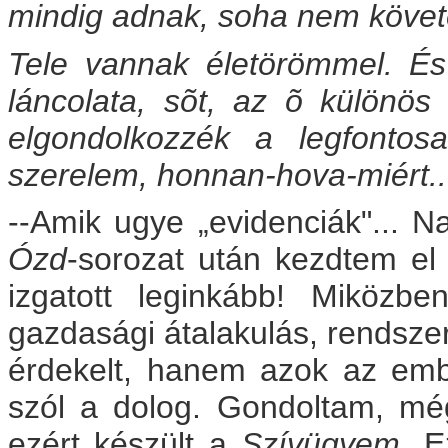
mindig adnak, soha nem követ
Tele vannak életörömmel. É
láncolata, sõt, az õ különös
elgondolkozzék a legfontosa
szerelem, honnan-hova-miért..
--Amik ugye „evidenciák"... N
Ózd
-sorozat után kezdtem el
izgatott leginkább! Miközbe
gazdasági átalakulás, rendsze
érdekelt, hanem azok az ember
szól a dolog. Gondoltam, mé
ezért készült a
Szívügyem
. 