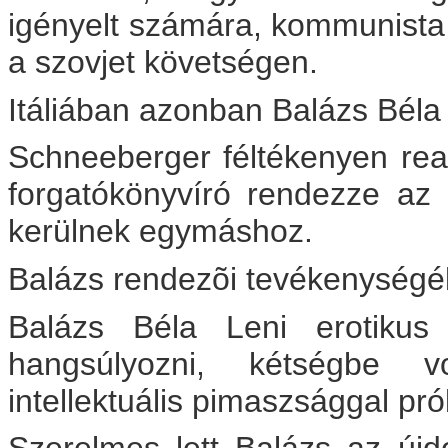
igényelt számára, kommunista 
a szovjet követségen.
Itáliában azonban Balázs Béla 
Schneeberger féltékenyen reagá
forgatókönyvíró rendezze az 
kerülnek egymáshoz.
Balázs rendezõi tevékenységéb
Balázs Béla Leni erotikus 
hangsúlyozni, kétségbe vo
intellektuális pimaszsággal pró