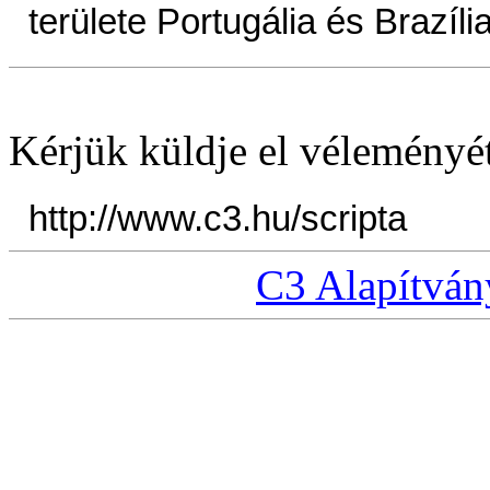
területe Portugália és Brazíli
Kérjük küldje el véleményé
http://www.c3.hu/scripta
C3 Alapítván