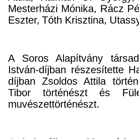
Mesterházi Mónika, Rácz Pé
Eszter, Tóth Krisztina, Utass
A Soros Alapítvány társad
István-díjban részesítette 
díjban Zsoldos Attila tört
Tibor történészt és Fül
muvészettörténészt.