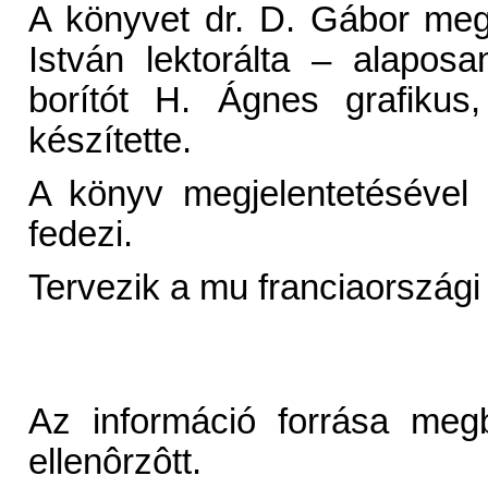
A könyvet dr. D. Gábor megb
István lektorálta – alaposa
borítót H. Ágnes grafikus,
készítette.
A könyv megjelentetésével
fedezi.
Tervezik a mu franciaországi 
Az információ forrása megb
ellenôrzôtt.