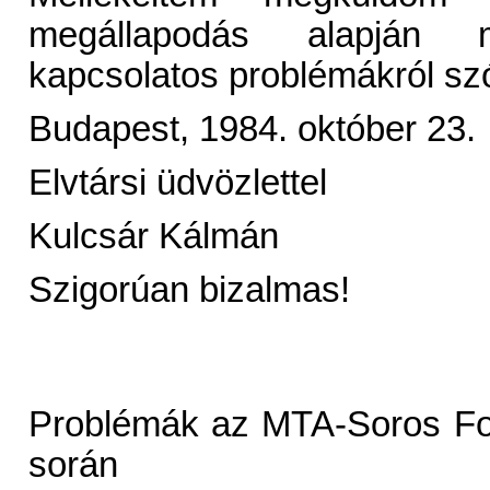
megállapodás alapján 
kapcsolatos problémákról szó
Budapest, 1984. október 23.
Elvtársi üdvözlettel
Kulcsár Kálmán
Szigorúan bizalmas!
Problémák az MTA-Soros Fo
során