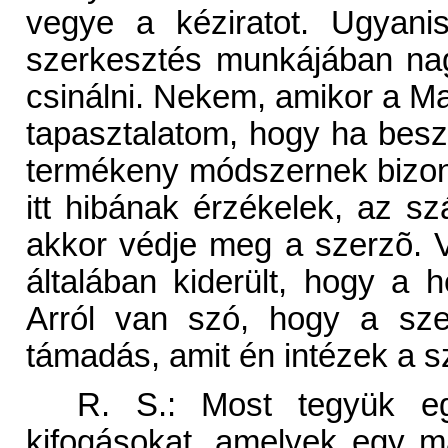
vegye a kéziratot. Ugyani
szerkesztés munkájában na
csinálni. Nekem, amikor a Ma
tapasztalatom, hogy ha beszé
termékeny módszernek bizon
itt hibának érzékelek, az s
akkor védje meg a szerzõ. V
általában kiderült, hogy a
Arról van szó, hogy a sze
támadás, amit én intézek a s
R. S.: Most tegyük egy 
kifogásokat, amelyek egy 