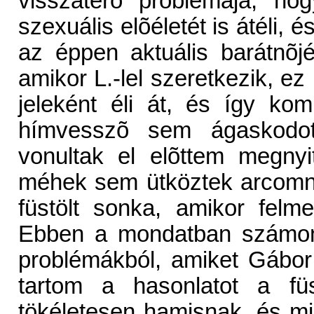
visszatérõ problémája, h
szexuális elõéletét is átéli,
az éppen aktuális barátnõj
amikor L.-lel szeretkezik, e
jeleként éli át, és így ko
hímvesszõ sem ágaskodot
vonultak el elõttem megnyi
méhek sem ütköztek arcomn
füstölt sonka, amikor felm
Ebben a mondatban számom
problémákból, amiket Gábor 
tartom a hasonlatot a füs
tökéletesen hamisnak, és mi