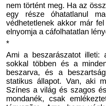
nem történt meg. Ha az össz
egy része óhatatlanul m
védhetetlenek akkor már fel
elnyomja a cáfolhatatlan lény
*
Ami a beszarászatot illeti:
sokkal többen és a minden
beszarva, és a beszartság
statikus állapot. Van, aki m
Színes a világ és szagos és
mondanék, csak emlékezte