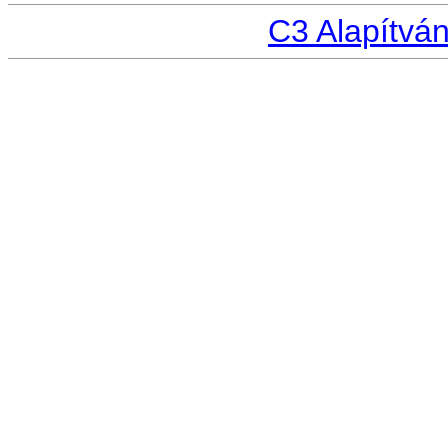
C3 Alapítvá