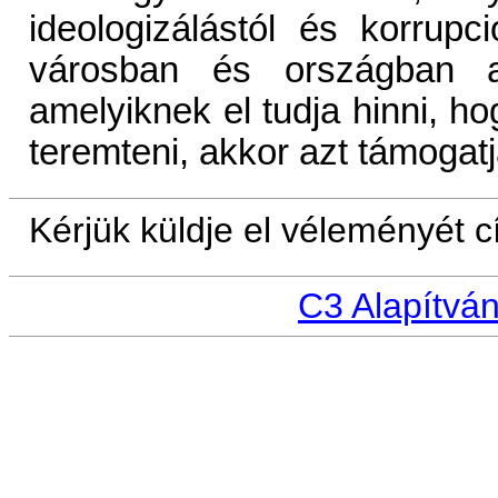
ideologizálástól és korrupc
városban és országban ak
amelyiknek el tudja hinni, ho
teremteni, akkor azt támogatj
Kérjük küldje el véleményét 
C3 Alapítvá