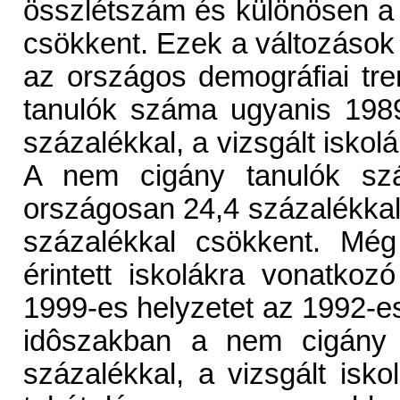
összlétszám és különösen a
csökkent. Ezek a változás
az országos demográfiai tren
tanulók száma ugyanis 1989
százalékkal, a vizsgált iskol
A nem cigány tanulók sz
országosan 24,4 százalékkal,
százalékkal csökkent. Mé
érintett iskolákra vonatkoz
1999-es helyzetet az 1992-e
idôszakban a nem cigány 
százalékkal, a vizsgált isk