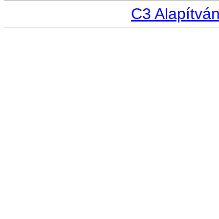
C3 Alapítvá