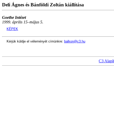
Deli Ágnes és Bánföldi Zoltán kiállítása
Goethe Intézet
1999. április 15–május 5.
KÉPEK
Kérjük küldje el véleményét címünkre:
balkon@c3.hu
C3 Alapí