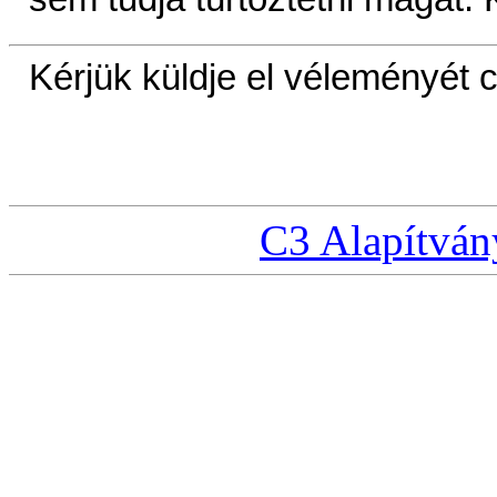
Kérjük küldje el véleményét
C3 Alapítván