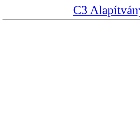
C3 Alapítván