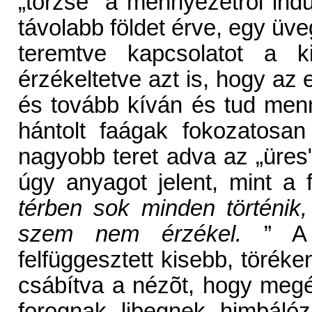
„törzse” a mennyezetrõl ind
távolabb földet érve, egy üveg
teremtve kapcsolatot a k
érzékeltetve azt is, hogy az
és tovább kíván és tud menni
hántolt faágak fokozatosan
nagyobb teret adva az „üre
úgy anyagot jelent, mint a f
térben sok minden történik, 
szem nem érzékel.
” A k
felfüggesztett kisebb, töréke
csábítva a nézõt, hogy megér
forognak, libegnek, himbálózn