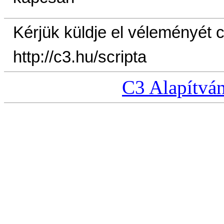
Kérjük küldje el véleményét
http://c3.hu/scripta
C3 Alapítvá